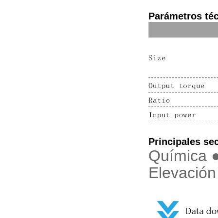
Parámetros té
Principales se
Química ●
Elevación