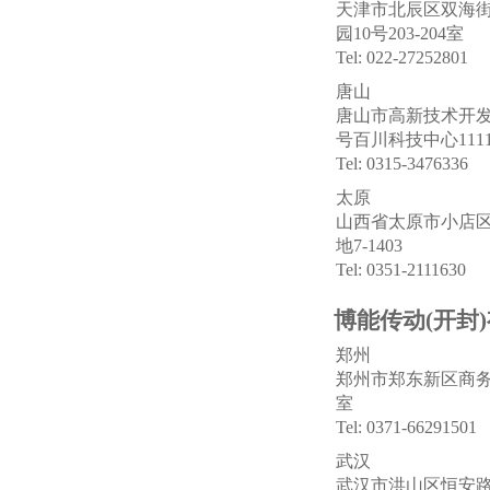
天津市北辰区双海街
园10号203-204室
Tel: 022-27252801
唐山
唐山市高新技术开发
号百川科技中心111
Tel: 0315-3476336
太原
山西省太原市小店
地7-1403
Tel: 0351-2111630
博能传动(开封
郑州
郑州市郑东新区商务外
室
Tel: 0371-66291501
武汉
武汉市洪山区恒安路