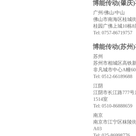
博能传动(肇庆
广州/佛山/中山
佛山市南海区桂城街
桂园广佛上城10栋8
Tel: 0757-86719757
博能传动(苏州
苏州
苏州市相城区高铁新
非凡城市中心A幢60
Tel: 0512-66189688
江阴
江阴市长江路777
1514室
Tel: 0510-86888659
南京
南京市江宁区秣陵街
A03
Tel: 025-86998776