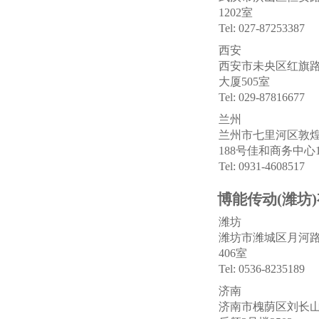
1202室
Tel: 027-87253387
西安
西安市未央区红旗路
大厦505室
Tel: 029-87816677
兰州
兰州市七里河区敦
188号佳和商务中心1
Tel: 0931-4608517
博能传动(潍坊
潍坊
潍坊市潍城区月河路
406室
Tel: 0536-8235189
济南
济南市槐荫区刘长