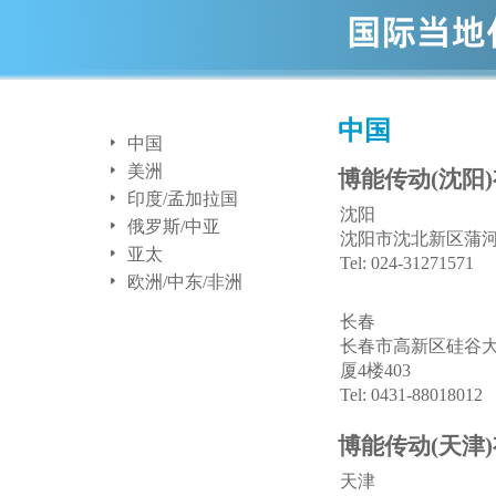
中国
中国
美洲
博能传动(沈阳
印度/孟加拉国
沈阳
俄罗斯/中亚
沈阳市沈北新区蒲河路
亚太
Tel: 024-31271571
欧洲/中东/非洲
长春
长春市高新区硅谷大
厦4楼403
Tel: 0431-88018012
博能传动(天津
天津