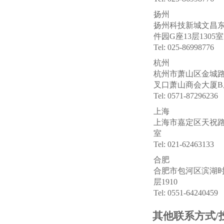
扬州
扬州科技新城文昌东
件园G座13层1305室
Tel: 025-86998776
杭州
杭州市萧山区金城
叉口萧山商会大厦B座1
Tel: 0571-87296236
上海
上海市嘉定区天祝路78
室
Tel: 021-62463133
合肥
合肥市包河区滨湖时
层1910
Tel: 0551-64240459
其他联系方式/